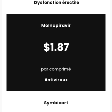
Dysfonction érectile
Molnupiravir
$1.87
par comprimé
Antiviraux
Symbicort