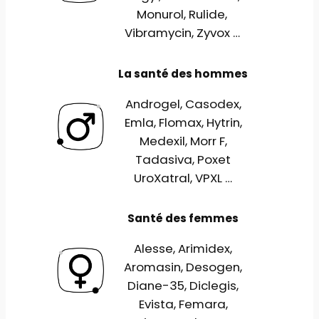
Monurol, Rulide,
Vibramycin, Zyvox …
La santé des hommes
Androgel, Casodex,
Emla, Flomax, Hytrin,
Medexil, Morr F,
Tadasiva, Poxet
UroXatral, VPXL …
Santé des femmes
Alesse, Arimidex,
Aromasin, Desogen,
Diane-35, Diclegis,
Evista, Femara,