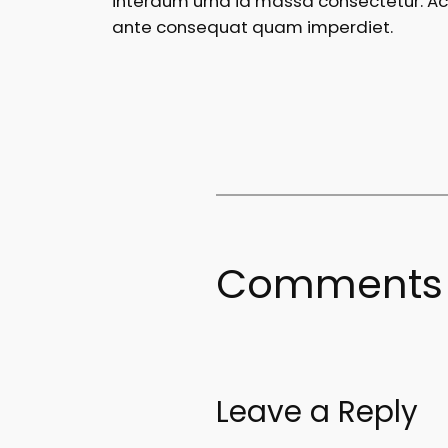
interdum urna id massa consectetur. Ac l
ante consequat quam imperdiet.
Comments
Leave a Reply