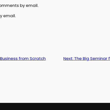
comments by email.
y email.
r Business from Scratch
Next:
The Big Seminar f