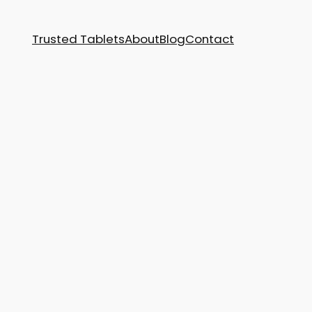
Trusted Tablets
About
Blog
Contact