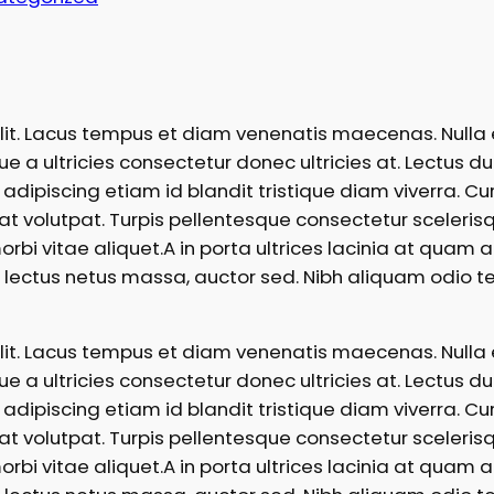
elit. Lacus tempus et diam venenatis maecenas. Nulla 
ue a ultricies consectetur donec ultricies at. Lectus du
ae adipiscing etiam id blandit tristique diam viverra. Cur
at volutpat. Turpis pellentesque consectetur scelerisque
 morbi vitae aliquet.A in porta ultrices lacinia at qua
ectus netus massa, auctor sed. Nibh aliquam odio tell
elit. Lacus tempus et diam venenatis maecenas. Nulla 
ue a ultricies consectetur donec ultricies at. Lectus du
ae adipiscing etiam id blandit tristique diam viverra. Cur
at volutpat. Turpis pellentesque consectetur scelerisque
 morbi vitae aliquet.A in porta ultrices lacinia at qua