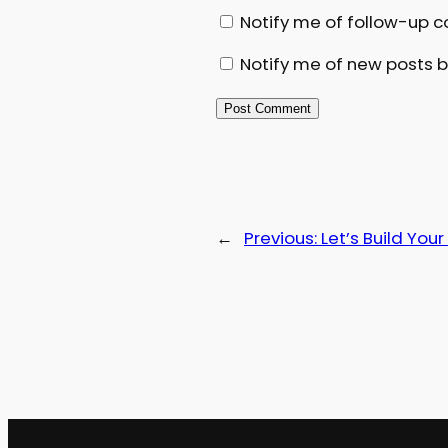
Notify me of follow-up 
Notify me of new posts b
←
Previous:
Let’s Build You