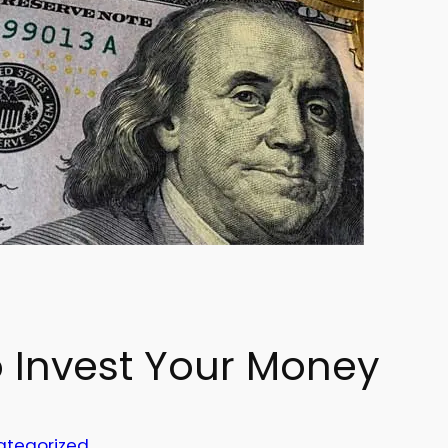
o Invest Your Money
ategorized